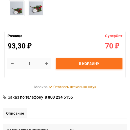
Розница
СуперОпт
93,30
70
₽
₽
В КОРЗИНУ
Москва
Осталось несколько штук
Заказ по телефону
8 800 234 5155
Описание