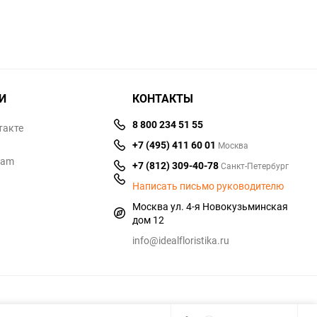
И
КОНТАКТЫ
8 800 234 51 55
такте
+7 (495) 411 60 01
Москва
ram
+7 (812) 309-40-78
Санкт-Петербург
Написать письмо руководителю
Москва ул. 4-я Новокузьминская
дом 12
info@idealfloristika.ru