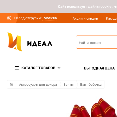
Cайт использует файлы cookie ,
Склад отгрузки:
Москва
Акции и скидки
Как сд
КАТАЛОГ ТОВАРОВ
ВЫГОДНАЯ ЦЕНА
Аксессуары для декора
Банты
Бант-бабочка