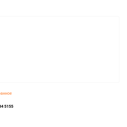
ранное
34 5155