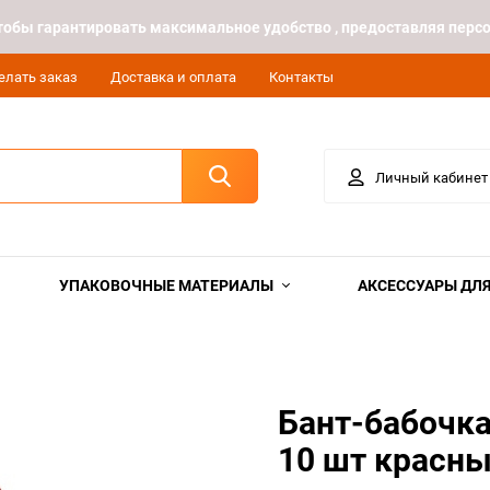
 чтобы гарантировать максимальное удобство , предоставляя пе
елать заказ
Доставка и оплата
Контакты
Личный кабинет
УПАКОВОЧНЫЕ МАТЕРИАЛЫ
АКСЕССУАРЫ ДЛЯ
Бант-бабочка
10 шт красн