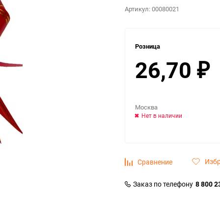
Артикул:
00080021
Розница
26,70
₽
Москва
Нет в наличии
Изб
Сравнение
Заказ по телефону
8 800 2