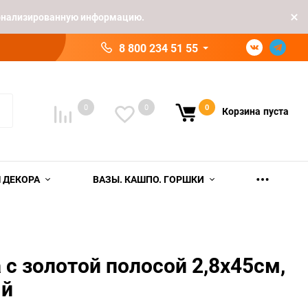
рсонализированную информацию.
8 800 234 51 55
0
0
0
Корзина
пуста
 ДЕКОРА
ВАЗЫ. КАШПО. ГОРШКИ
 с золотой полосой 2,8х45см,
ый