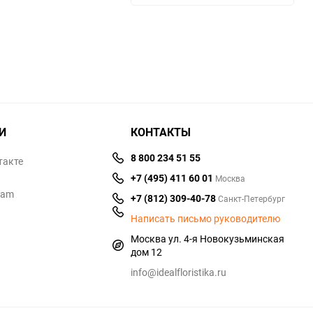
избранное
сравнению
избранное
сравнен
И
КОНТАКТЫ
8 800 234 51 55
такте
+7 (495) 411 60 01
Москва
ram
+7 (812) 309-40-78
Санкт-Петербург
Написать письмо руководителю
Москва ул. 4-я Новокузьминская
дом 12
info@idealfloristika.ru