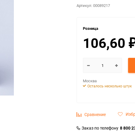
Артикул:
00089217
Розница
106,60
Москва
Осталось несколько штук
Изб
Сравнение
Заказ по телефону
8 800 2