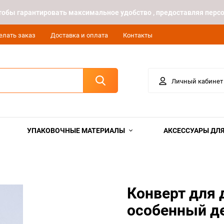
 чтобы гарантировать максимальное удобство , предоставляя пе
елать заказ
Доставка и оплата
Контакты
Личный кабинет
УПАКОВОЧНЫЕ МАТЕРИАЛЫ
АКСЕССУАРЫ ДЛЯ
Конверт для д
особенный д