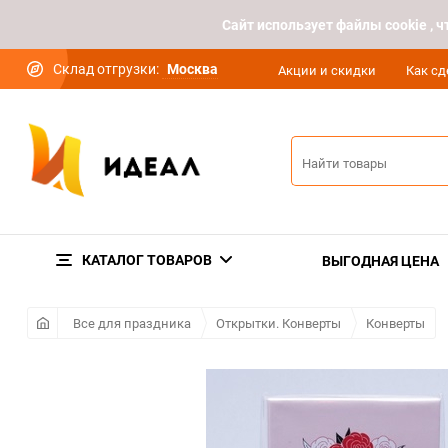
Cайт использует файлы cookie ,
Склад отгрузки:
Москва
Акции и скидки
Как сд
КАТАЛОГ ТОВАРОВ
ВЫГОДНАЯ ЦЕНА
Все для праздника
Открытки. Конверты
Конверты