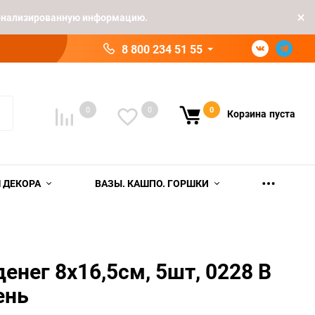
рсонализированную информацию.
8 800 234 51 55
0
0
0
Корзина
пуста
 ДЕКОРА
ВАЗЫ. КАШПО. ГОРШКИ
енег 8х16,5см, 5шт, 0228 В
ень