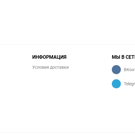
избранное
сравнению
избранное
сравнению
ИНФОРМАЦИЯ
МЫ В СЕТ
Условия доставки
ВКон
Teleg