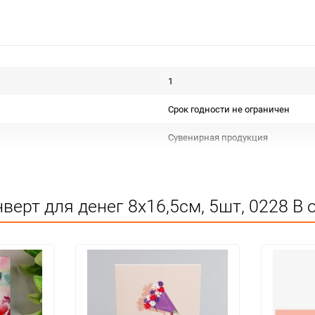
1
Срок годности не ограничен
Сувенирная продукция
Не подлежит сертификации
Особых условий не требует
верт для денег 8х16,5см, 5шт, 0228 В 
1
упак