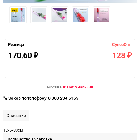
Розница
СуперОпт
170,60
128
₽
₽
Москва
Нет в наличии
Заказ по телефону
8 800 234 5155
Описание
15х5х80см
Количество в упаковке
1