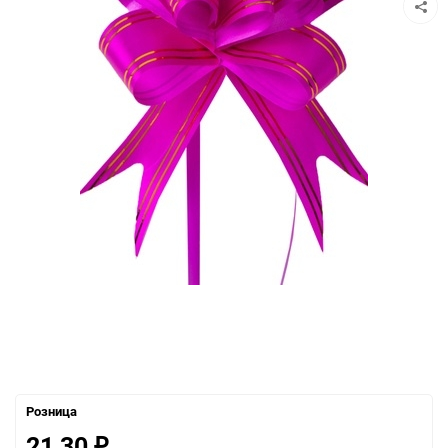
Розница
21,30
₽