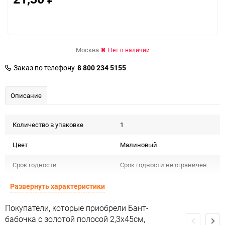
Москва
Нет в наличии
Заказ по телефону
8 800 234 5155
Описание
Количество в упаковке
1
Цвет
Малиновый
Срок годности
Срок годности не ограничен
Предназначение товара
Для декора
Развернуть характеристики
Сертификация
Не подлежит сертификации
Покупатели, которые приобрели Бант-
бабочка с золотой полосой 2,3х45см,