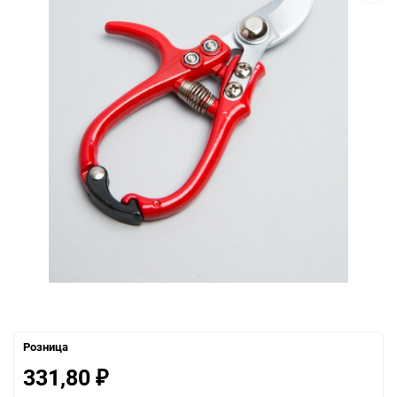
Розница
331,80
₽