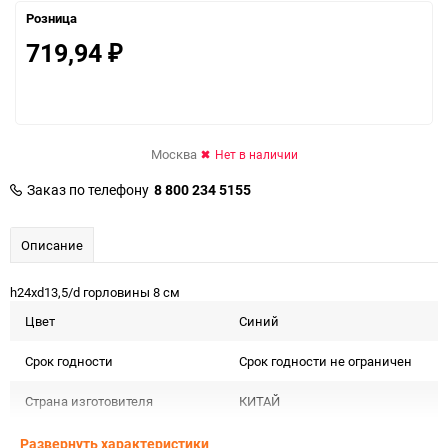
Розница
719,94
₽
Москва
Нет в наличии
Заказ по телефону
8 800 234 5155
Описание
h24хd13,5/d горловины 8 см
Цвет
Синий
Срок годности
Срок годности не ограничен
Страна изготовителя
КИТАЙ
Предназначение товара
Для декора
Развернуть характеристики