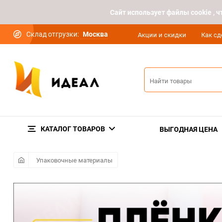
Cайт использует файлы cookie ,
Склад отгрузки:
Москва
Акции и скидки
Как сд
КАТАЛОГ ТОВАРОВ
ВЫГОДНАЯ ЦЕНА
Упаковочные материалы