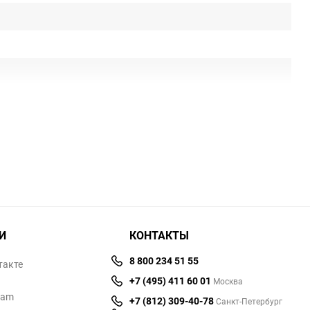
И
КОНТАКТЫ
8 800 234 51 55
такте
+7 (495) 411 60 01
Москва
ram
+7 (812) 309-40-78
Санкт-Петербург