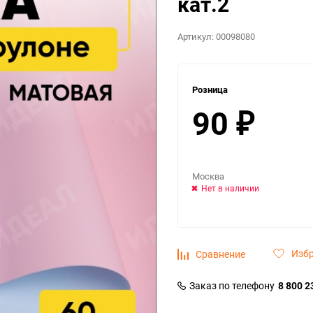
кат.2
Артикул:
00098080
Розница
90
₽
Москва
Нет в наличии
Изб
Сравнение
Заказ по телефону
8 800 2