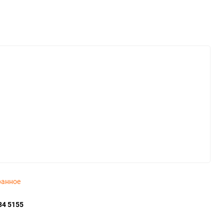
ранное
34 5155