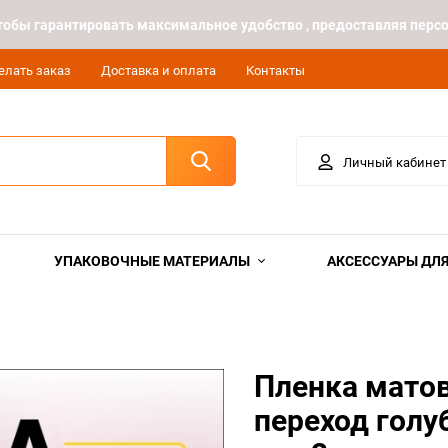
 чтобы гарантировать максимальное удобство , предоставляя пе
елать заказ
Доставка и оплата
Контакты
Личный кабинет
УПАКОВОЧНЫЕ МАТЕРИАЛЫ
АКСЕССУАРЫ ДЛЯ
Пленка мато
переход гол