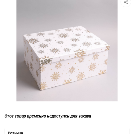
Этот товар временно недоступен для заказа
Розница