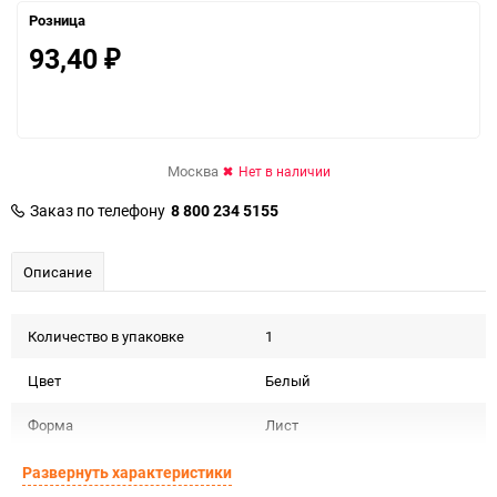
Розница
93,40
₽
Москва
Нет в наличии
Заказ по телефону
8 800 234 5155
Описание
Количество в упаковке
1
Цвет
Белый
Форма
Лист
Срок годности
Срок годности не ограничен
Развернуть характеристики