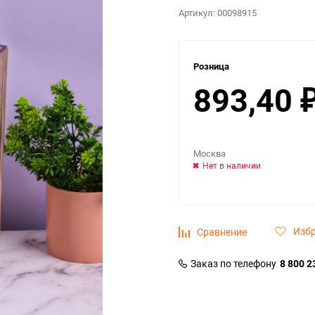
Артикул:
00098915
Розница
893,40
Москва
Нет в наличии
Изб
Сравнение
Заказ по телефону
8 800 2