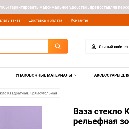
 чтобы гарантировать максимальное удобство , предоставляя пе
елать заказ
Доставка и оплата
Контакты
Личный кабинет
УПАКОВОЧНЫЕ МАТЕРИАЛЫ
АКСЕССУАРЫ ДЛЯ
екло Квадратная. Прямоугольная
Ваза стекло 
рельефная з