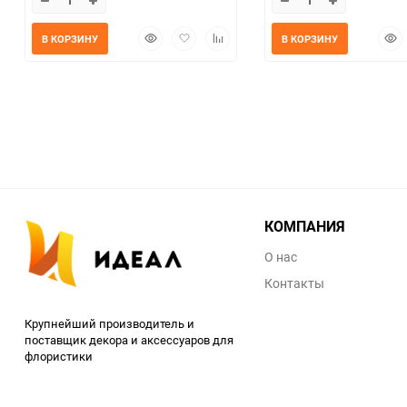
Быстрый
Добавить
Добавить
Быс
В КОРЗИНУ
В КОРЗИНУ
просмотр
в
к
прос
избранное
сравнению
КОМПАНИЯ
О нас
Контакты
Крупнейший производитель и
поставщик декора и аксессуаров для
флористики