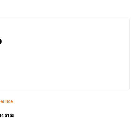
₽
ранное
34 5155