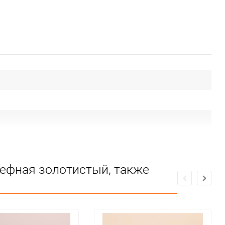
ьефная золотистый, также