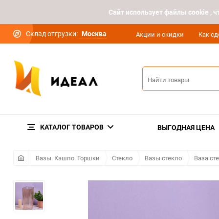
Cайт использует файлы cookie ,
Склад отгрузки:
Москва
Акции и скидки
Как сд
КАТАЛОГ ТОВАРОВ
ВЫГОДНАЯ ЦЕНА
Вазы. Кашпо. Горшки
Стекло
Вазы стекло
Ваза ст