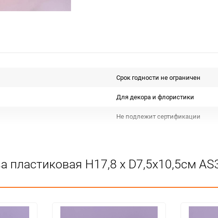
Срок годности не ограничен
Для декора и флористики
Не подлежит сертификации
Особых условий не требует
1
а пластиковая H17,8 х D7,5х10,5см A
48
шт