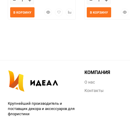
Быстрый
Добавить
Добавить
Быс
В КОРЗИНУ
В КОРЗИНУ
просмотр
в
к
прос
избранное
сравнению
КОМПАНИЯ
О нас
Контакты
Крупнейший производитель и
поставщик декора и аксессуаров для
флористики