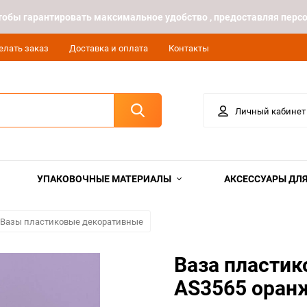
 чтобы гарантировать максимальное удобство , предоставляя пе
елать заказ
Доставка и оплата
Контакты
Личный кабинет
УПАКОВОЧНЫЕ МАТЕРИАЛЫ
АКСЕССУАРЫ ДЛЯ
Вазы пластиковые декоративные
Ваза пластик
AS3565 оран