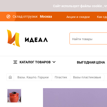
Cайт использует файлы cookie ,
Склад отгрузки:
Москва
Акции и скидки
Как сд
КАТАЛОГ ТОВАРОВ
ВЫГОДНАЯ ЦЕНА
Вазы. Кашпо. Горшки
Пластик
Вазы пластиковые