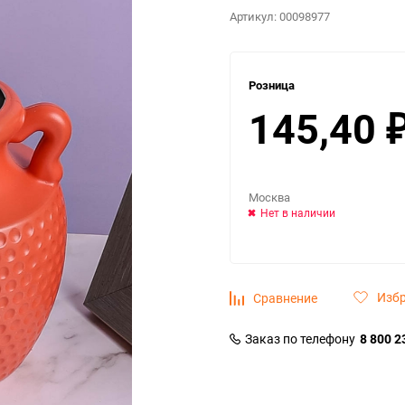
Артикул:
00098977
Розница
145,40
Москва
Нет в наличии
Изб
Сравнение
Заказ по телефону
8 800 2