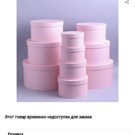
Этот товар временно недоступен для заказа
Розница