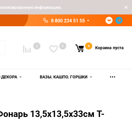
рсонализированную информацию.
8 800 234 51 55
0
0
0
Корзина
пуста
 ДЕКОРА
ВАЗЫ. КАШПО. ГОРШКИ
онарь 13,5х13,5х33см T-