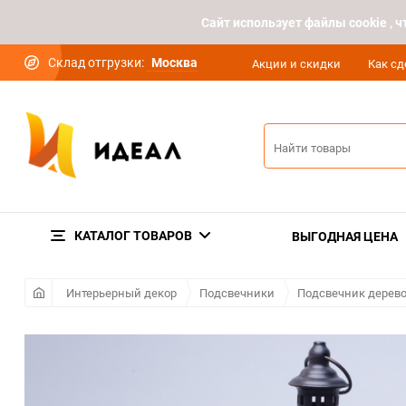
Cайт использует файлы cookie ,
Склад отгрузки:
Москва
Акции и скидки
Как сд
КАТАЛОГ ТОВАРОВ
ВЫГОДНАЯ ЦЕНА
Интерьерный декор
Подсвечники
Подсвечник дерев