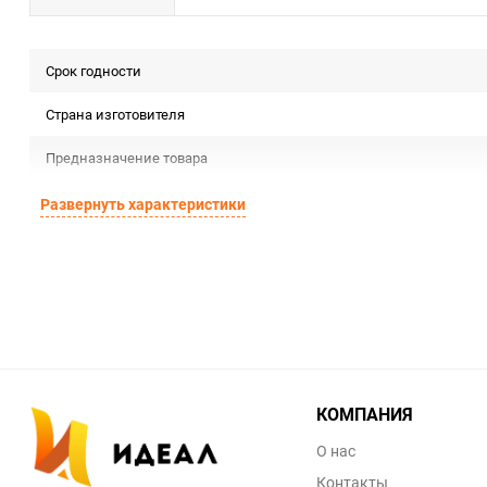
Срок годности
Страна изготовителя
Предназначение товара
Сертификация
Развернуть характеристики
Особые условия
Минимальное количество
Единица измерения
КОМПАНИЯ
О нас
Контакты