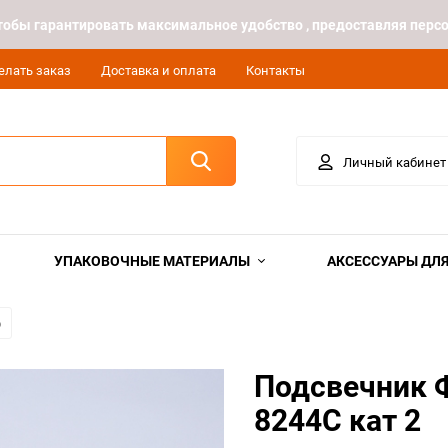
 чтобы гарантировать максимальное удобство , предоставляя пе
елать заказ
Доставка и оплата
Контакты
Личный кабинет
УПАКОВОЧНЫЕ МАТЕРИАЛЫ
АКСЕССУАРЫ ДЛЯ
о
Подсвечник Ф
8244С кат 2