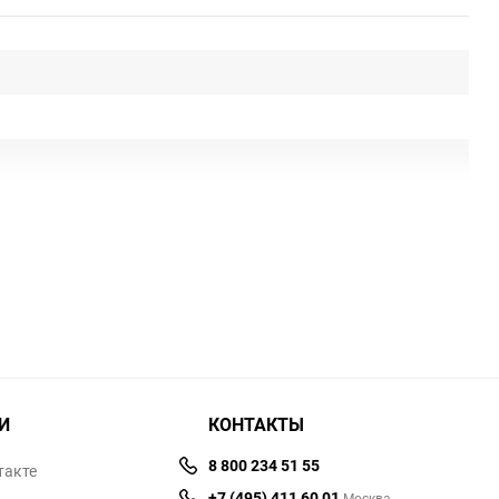
И
КОНТАКТЫ
8 800 234 51 55
такте
+7 (495) 411 60 01
Москва