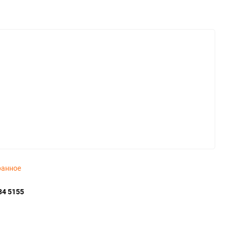
ранное
34 5155