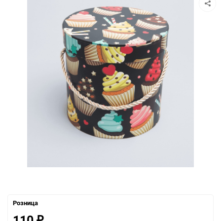
Розница
110
₽