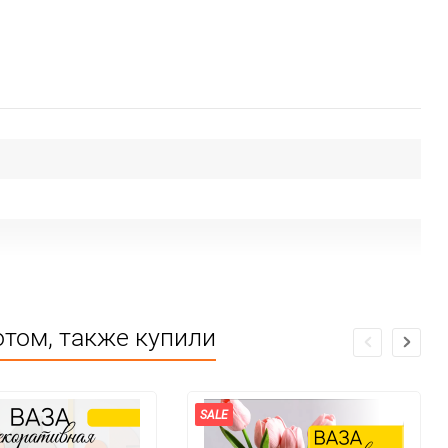
том, также купили
SALE