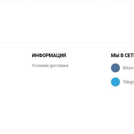
избранное
сравнению
избранное
сравнению
ИНФОРМАЦИЯ
МЫ В СЕТ
Условия доставки
ВКон
Teleg