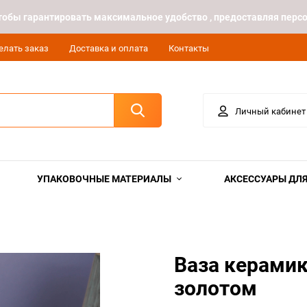
 чтобы гарантировать максимальное удобство , предоставляя пе
елать заказ
Доставка и оплата
Контакты
Личный кабинет
УПАКОВОЧНЫЕ МАТЕРИАЛЫ
АКСЕССУАРЫ ДЛЯ
Ваза керамик
золотом