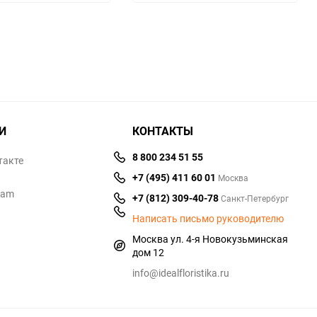
избранное
сравнению
избранное
сравнен
И
КОНТАКТЫ
8 800 234 51 55
такте
+7 (495) 411 60 01
Москва
ram
+7 (812) 309-40-78
Санкт-Петербург
Написать письмо руководителю
Москва ул. 4-я Новокузьминская
дом 12
info@idealfloristika.ru