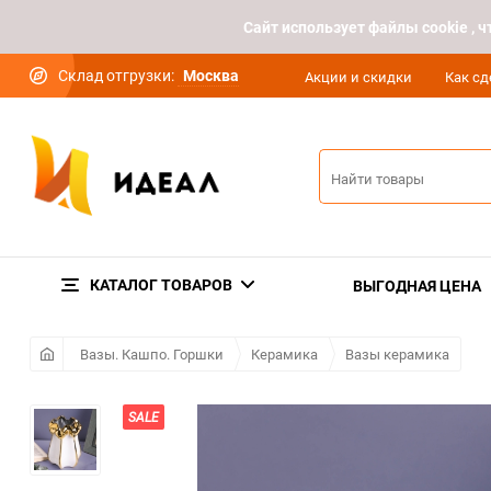
Cайт использует файлы cookie ,
Склад отгрузки:
Москва
Акции и скидки
Как сд
КАТАЛОГ ТОВАРОВ
ВЫГОДНАЯ ЦЕНА
Вазы. Кашпо. Горшки
Керамика
Вазы керамика
SALE