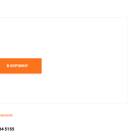
В КОРЗИНУ
ранное
34 5155