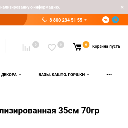
рсонализированную информацию.
8 800 234 51 55
0
0
0
Корзина
пуста
 ДЕКОРА
ВАЗЫ. КАШПО. ГОРШКИ
лизированная 35см 70гр