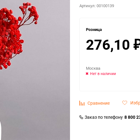
Артикул:
00100139
Розница
276,10
Москва
Нет в наличии
Изб
Сравнение
Заказ по телефону
8 800 2