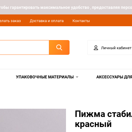
 чтобы гарантировать максимальное удобство , предоставляя пе
елать заказ
Доставка и оплата
Контакты
Личный кабинет
УПАКОВОЧНЫЕ МАТЕРИАЛЫ
АКСЕССУАРЫ ДЛЯ
Пижма стаби
красный