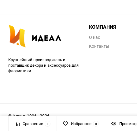
КОМПАНИЯ
О нас
Контакты
Крупнейший производитель и
поставщик декора и аксессуаров для
флористики
© Идеал, 1996 - 2026
Сравнение
Избранное
Просмот
0
0