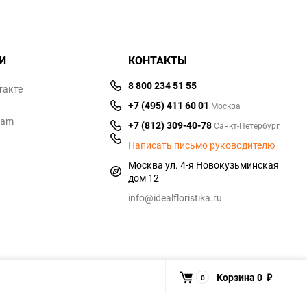
И
КОНТАКТЫ
8 800 234 51 55
такте
+7 (495) 411 60 01
Москва
ram
+7 (812) 309-40-78
Санкт-Петербург
Написать письмо руководителю
Москва ул. 4-я Новокузьминская
дом 12
info@idealfloristika.ru
Корзина
0
0
₽