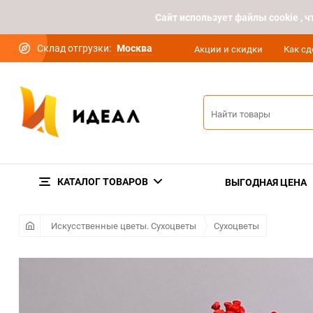
Cайт использует файлы cookie ,
Склад отгрузки:
Москва
Акции и скидки
Как сд
КАТАЛОГ ТОВАРОВ
ВЫГОДНАЯ ЦЕНА
Искусственные цветы. Сухоцветы
Сухоцветы