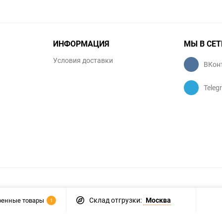
ИНФОРМАЦИЯ
МЫ В СЕТ
Условия доставки
ВКон
Teleg
Склад отгрузки:
Москва
ренные товары
1