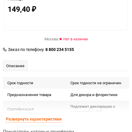
149,40
₽
Москва
Нет в наличии
Заказ по телефону
8 800 234 5155
Описание
Срок годности
Срок годности не ограничен
Предназначение товара
Для декора и флористики
Подлежит декларации о
Сертификация
соответствии ЕАС
Развернуть характеристики
Особые условия
Особых условий не требует
Покупатели, которые приобрели