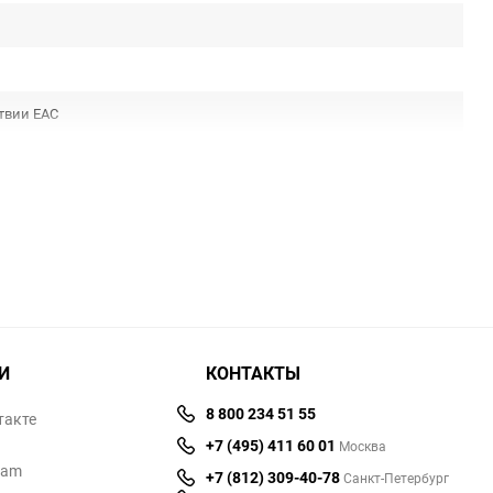
твии ЕАС
И
КОНТАКТЫ
8 800 234 51 55
такте
+7 (495) 411 60 01
Москва
ram
+7 (812) 309-40-78
Санкт-Петербург