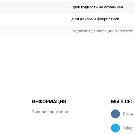
Срок годности не ограничен
Для декора и флористики
Подлежит декларации о соответс
Особых условий не требует
1
шт
ИНФОРМАЦИЯ
МЫ В СЕТ
Условия доставки
ВКон
Teleg