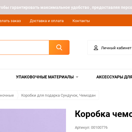
 чтобы гарантировать максимальное удобство , предоставляя пе
елать заказ
Доставка и оплата
Контакты
Личный кабинет
УПАКОВОЧНЫЕ МАТЕРИАЛЫ
АКСЕССУАРЫ ДЛЯ
иночные
Коробки для подарка Сундучок, Чемодан
Коробка чемо
Артикул:
00100776