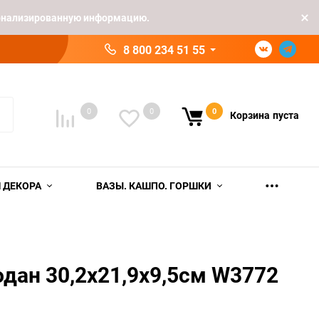
рсонализированную информацию.
8 800 234 51 55
0
0
0
Корзина
пуста
 ДЕКОРА
ВАЗЫ. КАШПО. ГОРШКИ
дан 30,2х21,9х9,5см W3772