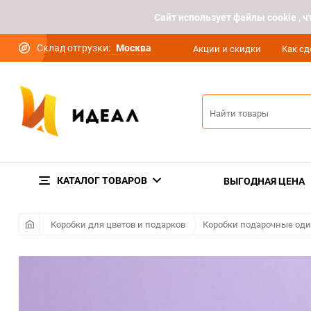
Cайт использует файлы cookie ,
Склад отгрузки:
Москва
Акции и скидки
Как сд
КАТАЛОГ ТОВАРОВ
ВЫГОДНАЯ ЦЕНА
Коробки для цветов и подарков
Коробки подарочные од