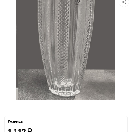
Розница
1 112
₽