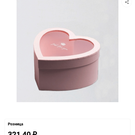
Розница
321,40
₽