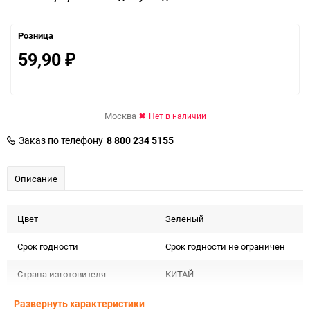
Розница
59,90
₽
Москва
Нет в наличии
Заказ по телефону
8 800 234 5155
Описание
Цвет
Зеленый
Срок годности
Срок годности не ограничен
Страна изготовителя
КИТАЙ
Предназначение товара
Для декора и флористики
Развернуть характеристики