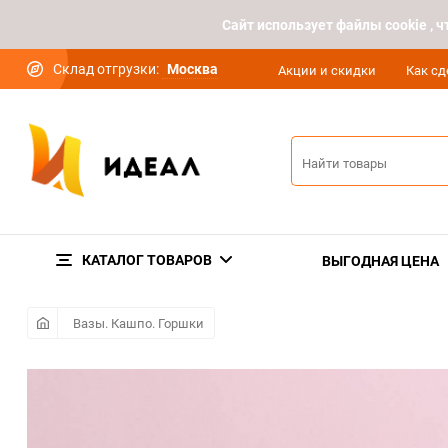
Cайт использует файлы cookie ,
Склад отгрузки:
Москва
Акции и скидки
Как сд
КАТАЛОГ ТОВАРОВ
ВЫГОДНАЯ ЦЕНА
Вазы. Кашпо. Горшки