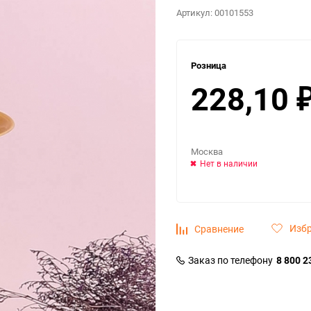
Артикул:
00101553
Розница
228,10
Москва
Нет в наличии
Изб
Сравнение
Заказ по телефону
8 800 2