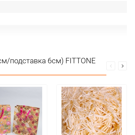
см/подставка 6см) FITTONE