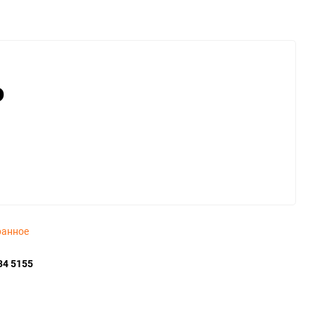
₽
ранное
34 5155