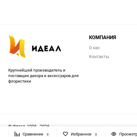
КОМПАНИЯ
О нас
Контакты
Крупнейший производитель и
поставщик декора и аксессуаров для
флористики
© Идеал, 1996 - 2026
Сравнение
Избранное
Просмот
0
0