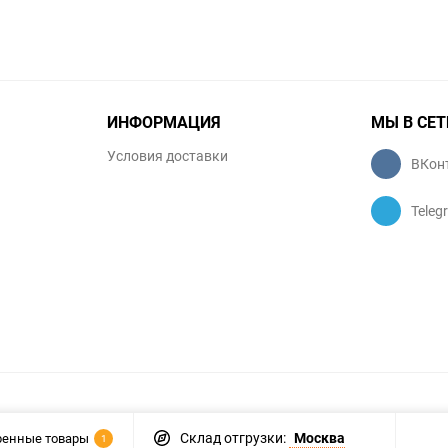
ИНФОРМАЦИЯ
МЫ В СЕТ
Условия доставки
ВКон
Teleg
Склад отгрузки:
Москва
ренные товары
1