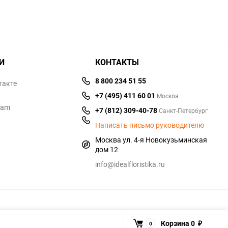
И
КОНТАКТЫ
8 800 234 51 55
такте
+7 (495) 411 60 01
Москва
ram
+7 (812) 309-40-78
Санкт-Петербург
Написать письмо руководителю
Москва ул. 4-я Новокузьминская
дом 12
info@idealfloristika.ru
Корзина
0
0
₽