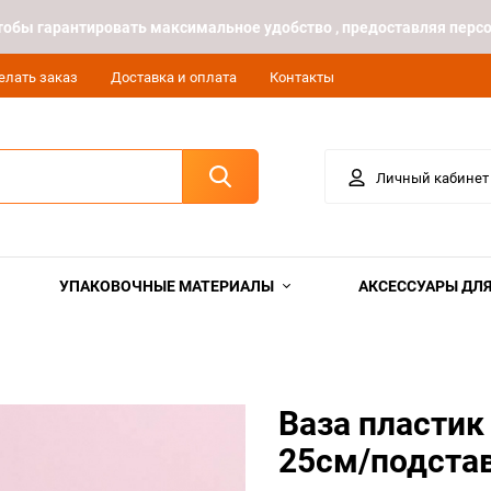
 чтобы гарантировать максимальное удобство , предоставляя пе
елать заказ
Доставка и оплата
Контакты
Личный кабинет
УПАКОВОЧНЫЕ МАТЕРИАЛЫ
АКСЕССУАРЫ ДЛЯ
Ваза пластик
25см/подстав