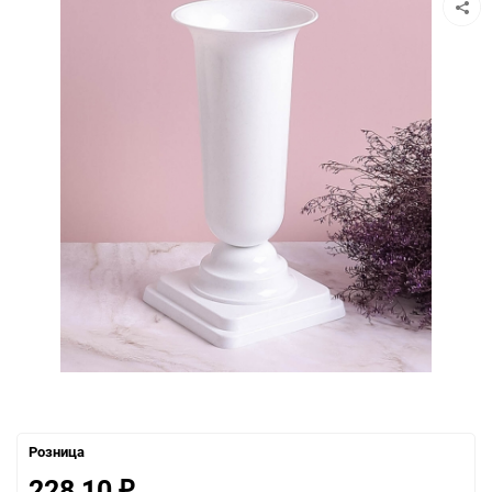
Розница
228,10
₽