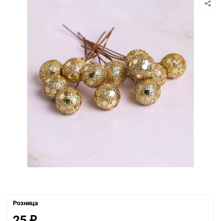
Розница
25
₽