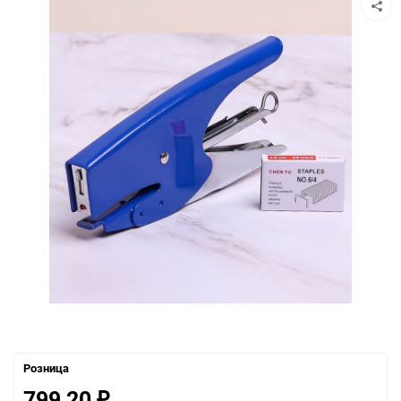
Розница
799,20
₽