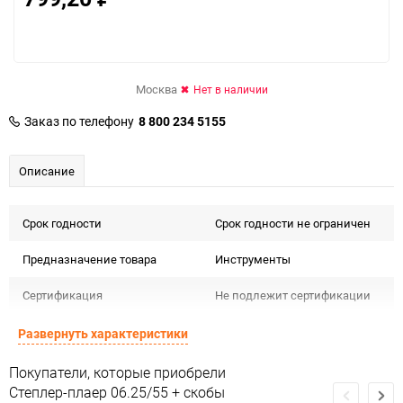
Москва
Нет в наличии
Заказ по телефону
8 800 234 5155
Описание
Срок годности
Срок годности не ограничен
Предназначение товара
Инструменты
Сертификация
Не подлежит сертификации
Особые условия
Особых условий не требует
Развернуть характеристики
Минимальное количество
1
Покупатели, которые приобрели
Степлер-плаер 06.25/55 + скобы