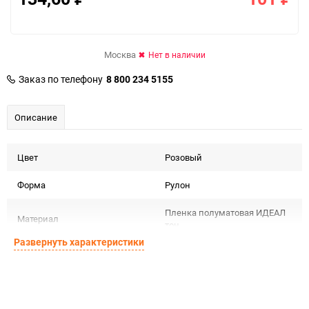
Москва
Нет в наличии
Заказ по телефону
8 800 234 5155
Описание
Цвет
Розовый
Форма
Рулон
Пленка полуматовая ИДЕАЛ
Материал
тон
Развернуть характеристики
Срок годности
Срок годности не ограничен
Предназначение товара
Для флористики
Сертификация
Не подлежит сертификации