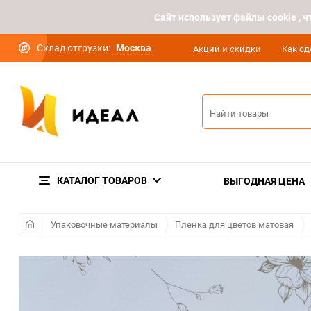
Cайт использует файлы cookie ,
Склад отгрузки:
Москва
Акции и скидки
Как сд
КАТАЛОГ ТОВАРОВ
ВЫГОДНАЯ ЦЕНА
Упаковочные материалы
Пленка для цветов матовая