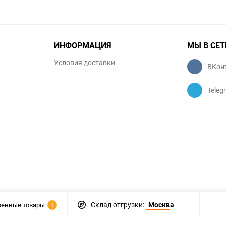
ИНФОРМАЦИЯ
МЫ В СЕТ
Условия доставки
ВКон
Teleg
Склад отгрузки:
Москва
ренные товары
1