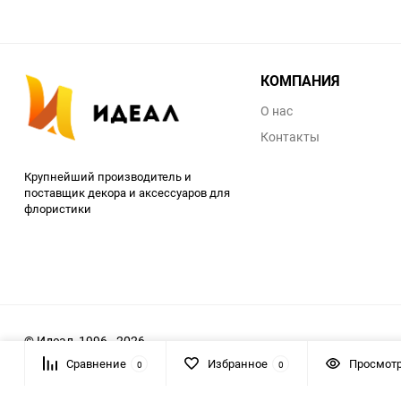
КОМПАНИЯ
О нас
Контакты
Крупнейший производитель и
поставщик декора и аксессуаров для
флористики
© Идеал, 1996 - 2026
Сравнение
Избранное
Просмот
0
0