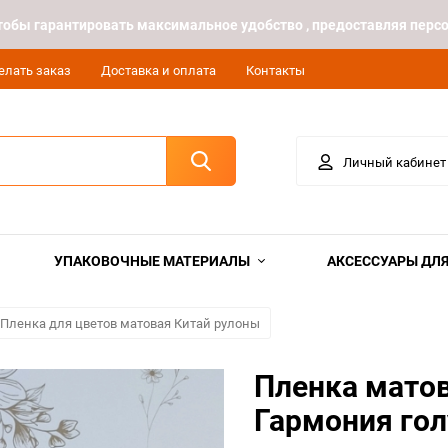
 чтобы гарантировать максимальное удобство , предоставляя пе
елать заказ
Доставка и оплата
Контакты
Личный кабинет
УПАКОВОЧНЫЕ МАТЕРИАЛЫ
АКСЕССУАРЫ ДЛЯ
Пленка для цветов матовая Китай рулоны
Пленка мато
Гармония го