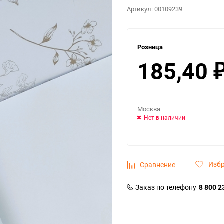
Артикул:
00109239
Розница
185,40
Москва
Нет в наличии
Изб
Сравнение
Заказ по телефону
8 800 2