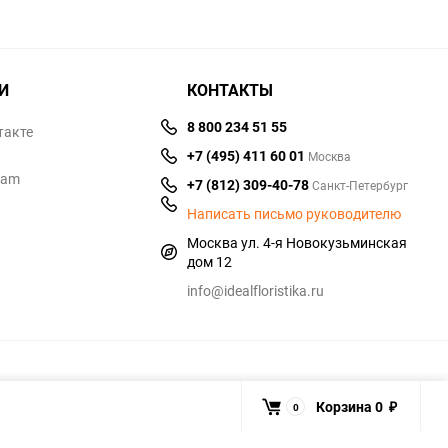
И
КОНТАКТЫ
8 800 234 51 55
такте
+7 (495) 411 60 01
Москва
ram
+7 (812) 309-40-78
Санкт-Петербург
Написать письмо руководителю
Москва ул. 4-я Новокузьминская
дом 12
info@idealfloristika.ru
Корзина
0
0
₽