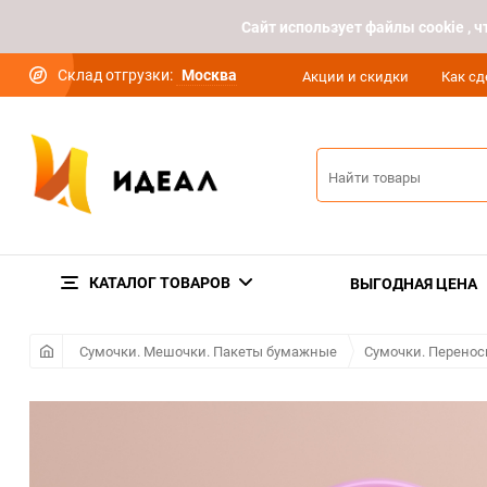
Cайт использует файлы cookie ,
Склад отгрузки:
Москва
Акции и скидки
Как сд
КАТАЛОГ ТОВАРОВ
ВЫГОДНАЯ ЦЕНА
Сумочки. Мешочки. Пакеты бумажные
Сумочки. Перенос