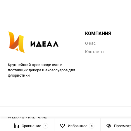
КОМПАНИЯ
О нас
Контакты
Крупнейший производитель и
поставщик декора и аксессуаров для
флористики
© Идеал, 1996 - 2026
Сравнение
Избранное
Просмот
0
0