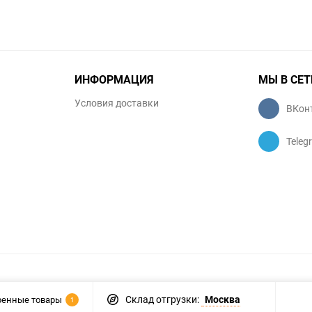
ИНФОРМАЦИЯ
МЫ В СЕТ
Условия доставки
ВКон
Teleg
Склад отгрузки:
Москва
ренные товары
1