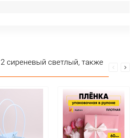
твии ЕАС
12 сиреневый светлый, также