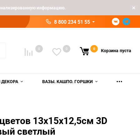
рсонализированную информацию.
8 800 234 51 55
0
0
0
Корзина
пуста
 ДЕКОРА
ВАЗЫ. КАШПО. ГОРШКИ
цветов 13х15х12,5см 3D
вый светлый