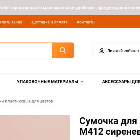
 чтобы гарантировать максимальное удобство , предоставляя пе
елать заказ
Доставка и оплата
Контакты
Личный кабинет
УПАКОВОЧНЫЕ МАТЕРИАЛЫ
АКСЕССУАРЫ ДЛЯ
ки пластиковые для цветов
Сумочка для 
М412 сирене