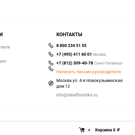
И
КОНТАКТЫ
8 800 234 51 55
такте
+7 (495) 411 60 01
Москва
ram
+7 (812) 309-40-78
Санкт-Петербург
Написать письмо руководителю
Москва ул. 4-я Новокузьминская
дом 12
info@idealfloristika.ru
Корзина
0
0
₽