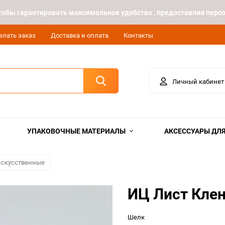
 чтобы гарантировать максимальное удобство , предоставляя пе
елать заказ
Доставка и оплата
Контакты
Личный кабинет
УПАКОВОЧНЫЕ МАТЕРИАЛЫ
АКСЕССУАРЫ ДЛЯ
 искусственные
ИЦ Лист Кле
Шелк