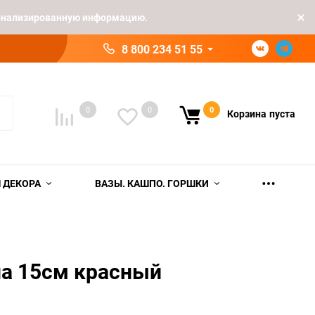
рсонализированную информацию.
8 800 234 51 55
0
0
0
Корзина
пуста
 ДЕКОРА
ВАЗЫ. КАШПО. ГОРШКИ
на 15см красный