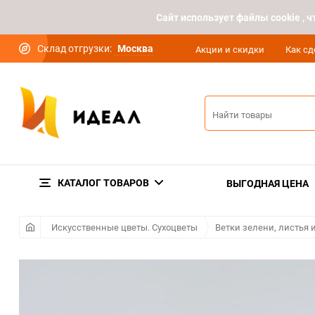
Cайт использует файлы cookie ,
Склад отгрузки:
Москва
Акции и скидки
Как сд
КАТАЛОГ ТОВАРОВ
ВЫГОДНАЯ ЦЕНА
Искусственные цветы. Сухоцветы
Ветки зелени, листья