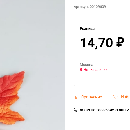
Артикул:
00109609
Розница
14,70
₽
Москва
Нет в наличии
Изб
Сравнение
Заказ по телефону
8 800 2