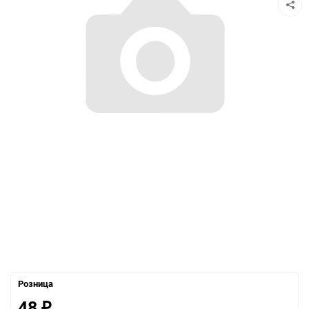
Розница
48
₽