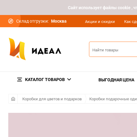
Cайт использует файлы cookie ,
Склад отгрузки:
Москва
Акции и скидки
Как сд
КАТАЛОГ ТОВАРОВ
ВЫГОДНАЯ ЦЕНА
Коробки для цветов и подарков
Коробки подарочные од