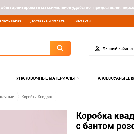
 чтобы гарантировать максимальное удобство , предоставляя пе
елать заказ
Доставка и оплата
Контакты
Личный кабинет
УПАКОВОЧНЫЕ МАТЕРИАЛЫ
АКСЕССУАРЫ ДЛЯ
иночные
Коробки Квадрат
Коробка ква
с бантом ро