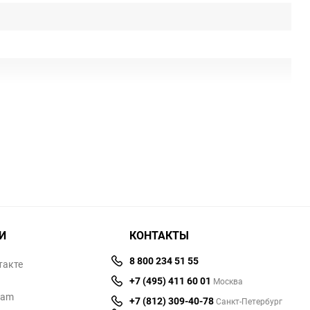
твии ЕАС
И
КОНТАКТЫ
8 800 234 51 55
такте
+7 (495) 411 60 01
Москва
ram
+7 (812) 309-40-78
Санкт-Петербург