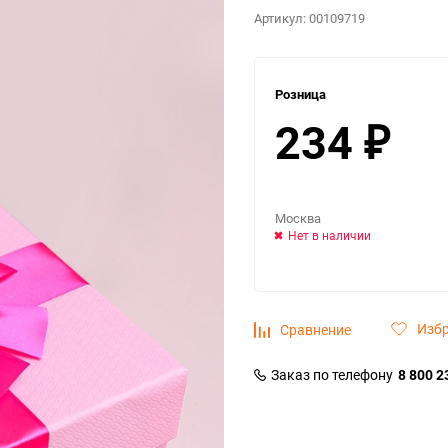
Артикул:
00109719
Розница
234
₽
Москва
Нет в наличии
Изб
Сравнение
Заказ по телефону
8 800 2