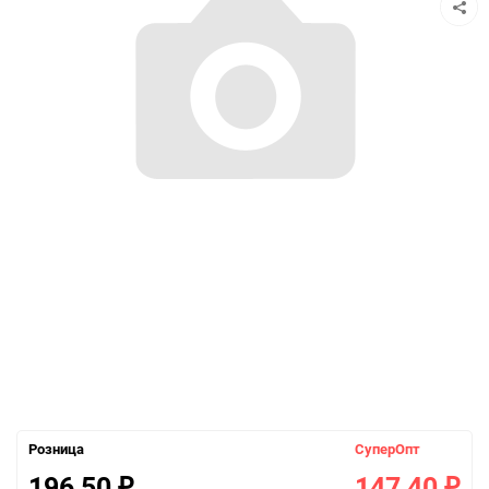
Розница
СуперОпт
196,50
147,40
₽
₽