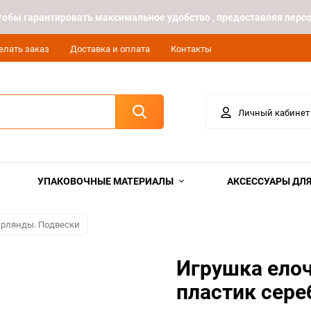
 чтобы гарантировать максимальное удобство , предоставляя пе
елать заказ
Доставка и оплата
Контакты
Личный кабинет
УПАКОВОЧНЫЕ МАТЕРИАЛЫ
АКСЕССУАРЫ ДЛЯ
ирлянды. Подвески
Игрушка ело
пластик сере