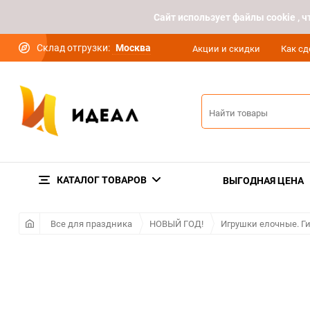
Cайт использует файлы cookie ,
Склад отгрузки:
Москва
Акции и скидки
Как сд
КАТАЛОГ ТОВАРОВ
ВЫГОДНАЯ ЦЕНА
Все для праздника
НОВЫЙ ГОД!
Игрушки елочные. Г