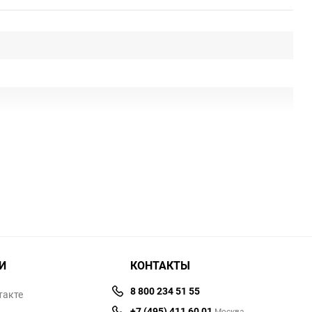
И
КОНТАКТЫ
8 800 234 51 55
такте
+7 (495) 411 60 01
Москва