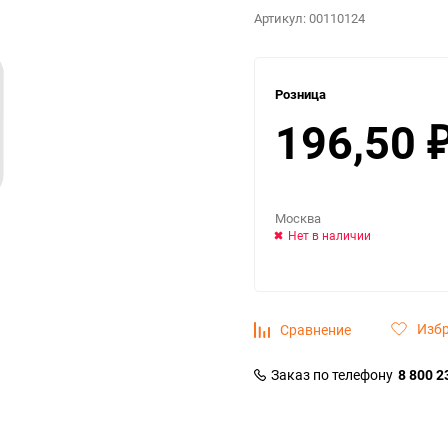
Артикул:
00110124
Розница
196,50
Москва
Нет в наличии
Изб
Сравнение
Заказ по телефону
8 800 2