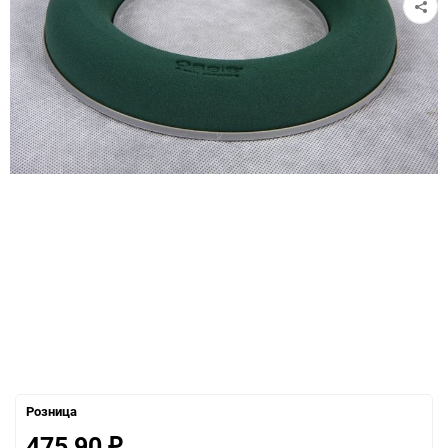
Розница
475,90
₽