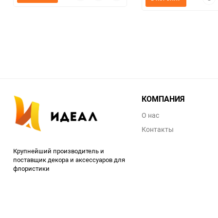
просмотр
в
к
прос
избранное
сравнению
КОМПАНИЯ
О нас
Контакты
Крупнейший производитель и
поставщик декора и аксессуаров для
флористики