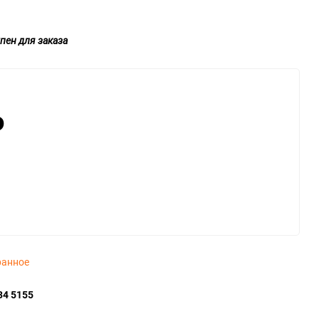
пен для заказа
₽
ранное
34 5155