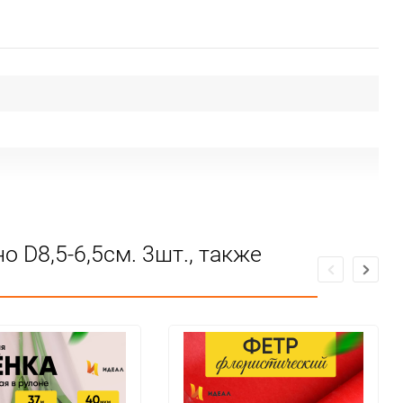
ие
 D8,5-6,5см. 3шт., также