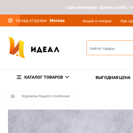
Cайт использует файлы cookie ,
Склад отгрузки:
Москва
Акции и скидки
Как сд
КАТАЛОГ ТОВАРОВ
ВЫГОДНАЯ ЦЕНА
Корзины Кашпо плетеные