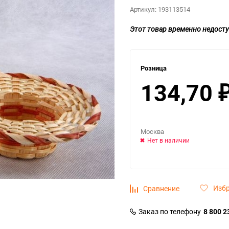
Артикул:
193113514
Этот товар временно недосту
Розница
134,70
Москва
Нет в наличии
Изб
Сравнение
Заказ по телефону
8 800 2