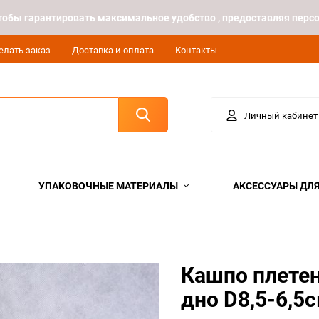
 чтобы гарантировать максимальное удобство , предоставляя пе
елать заказ
Доставка и оплата
Контакты
Личный кабинет
УПАКОВОЧНЫЕ МАТЕРИАЛЫ
АКСЕССУАРЫ ДЛЯ
Кашпо плетен
дно D8,5-6,5с