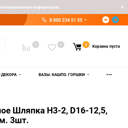
рсонализированную информацию.
8 800 234 51 55
0
0
0
Корзина
пуста
 ДЕКОРА
ВАЗЫ. КАШПО. ГОРШКИ
ое Шляпка H3-2, D16-12,5,
м. 3шт.