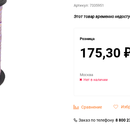
Артикул:
7335951
Этот товар временно недосту
Розница
175,30
Москва
Нет в наличии
Изб
Сравнение
Заказ по телефону
8 800 2