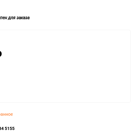
пен для заказа
₽
ранное
34 5155