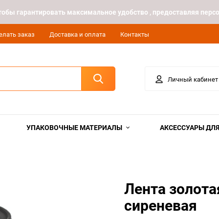
 чтобы гарантировать максимальное удобство , предоставляя пе
елать заказ
Доставка и оплата
Контакты
Личный кабинет
УПАКОВОЧНЫЕ МАТЕРИАЛЫ
АКСЕССУАРЫ ДЛЯ
Лента золота
сиреневая