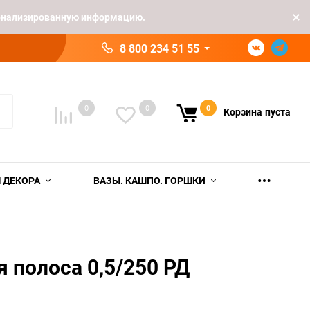
рсонализированную информацию.
8 800 234 51 55
0
0
0
Корзина
пуста
 ДЕКОРА
ВАЗЫ. КАШПО. ГОРШКИ
я полоса 0,5/250 РД