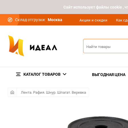
Cайт использует файлы cookie ,
Склад отгрузки:
Москва
Акции и скидки
Как сд
КАТАЛОГ ТОВАРОВ
ВЫГОДНАЯ ЦЕНА
Лента. Рафия. Шнур. Шпагат. Веревка