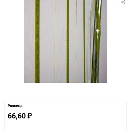
Розница
66,60
₽