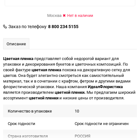
Москва
Нет в наличии
Заказ по телефону
8 800 234 5155
Описание
Цветная пленка
представляет собой недорогой вариант для
упаковки и декорирования букетов и цветочных композиций. По
своей фактуре
цветная пленка
похожа на декоративную сетку для
цветов. Она будет элегантно смотреться как самостоятельный
материал, так и в сочетании с крафтом, фетром и другими видами
флористической упаковки. Наша компания
ИдеалФлористика
является производителем
цветной пленки.
Мы предлагаем широкий
ассортимент
цветной пленки
и низкие цены от производителя.
Количество в упаковке
10
Срок годности
Срок годности не ограничен
Страна изготовителя
РОССИЯ