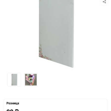
Розница