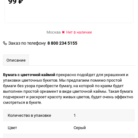
99
₽
Москва
Нет в наличии
Заказ по телефону
8 800 234 5155
Описание
Бумага с цветочной каймой
прекрасно подойдет для украшения и
упаковки цветочных букетов. Мы предлагаем помимо простой
бумаги без узора приобрести бумагу, на которой по краям будет
выполнен простой орнамент в виде цветочной каймы. Такая бумага
подчеркнет и раскроет красоту живых цветов, будет очень эффектно
смотреться в букете.
Количество в упаковке
1
Цвет
Серый