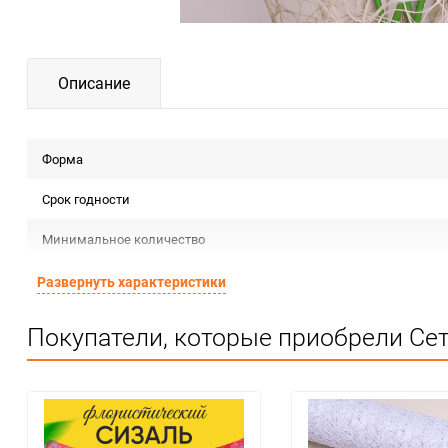
Описание
Форма
Срок годности
Минимальное количество
Количество в коробке
Развернуть характеристики
Единица измерения
Покупатели, которые приобрели Сет