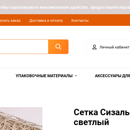
 чтобы гарантировать максимальное удобство , предоставляя пе
елать заказ
Доставка и оплата
Контакты
Личный кабинет
УПАКОВОЧНЫЕ МАТЕРИАЛЫ
АКСЕССУАРЫ ДЛЯ
Сетка Сизаль
светлый