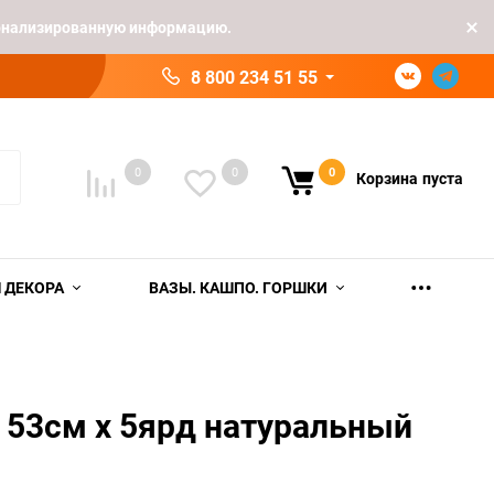
рсонализированную информацию.
8 800 234 51 55
0
0
0
Корзина
пуста
 ДЕКОРА
ВАЗЫ. КАШПО. ГОРШКИ
 53см х 5ярд натуральный