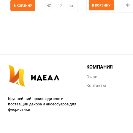
Быс
Быстрый
Добавить
Добавить
В КОРЗИНУ
В КОРЗИНУ
прос
просмотр
в
к
избранное
сравнению
КОМПАНИЯ
О нас
Контакты
Крупнейший производитель и
поставщик декора и аксессуаров для
флористики