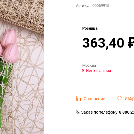
Артикул:
00069915
Розница
363,40
Москва
Нет в наличии
Изб
Сравнение
Заказ по телефону
8 800 2