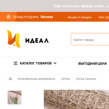
Cайт использует файлы cookie ,
Склад отгрузки:
Москва
Акции и скидки
Как сд
КАТАЛОГ ТОВАРОВ
ВЫГОДНАЯ ЦЕНА
Упаковочные материалы
Сетка
Сетка Сизаль