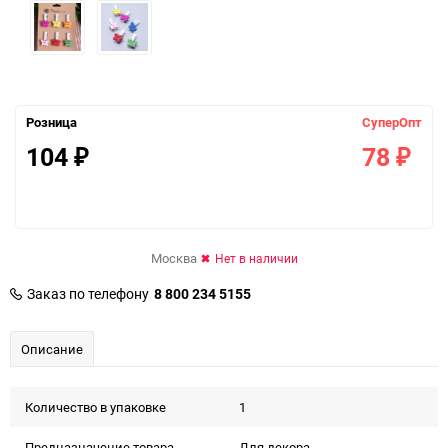
Розница
СуперОпт
104
78
₽
₽
Москва
Нет в наличии
Заказ по телефону
8 800 234 5155
Описание
Количество в упаковке
1
Предназначение товара
Для декора