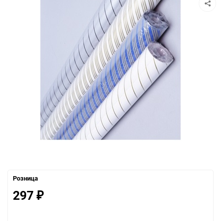
Розница
297
₽