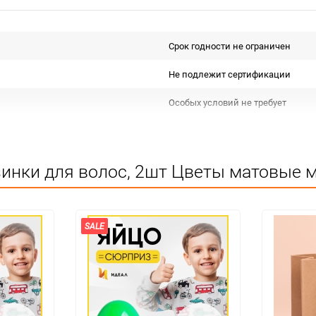
Срок годности не ограничен
Не подлежит сертификации
Особых условий не требует
набор
инки для волос, 2шт Цветы матовые ми
SALE