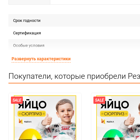
Срок годности
Сертификация
Особые условия
Единица измерения
Развернуть характеристики
Покупатели, которые приобрели Рез
SALE
SALE