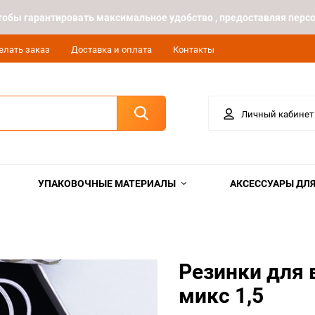
 чтобы гарантировать максимальное удобство , предоставляя пе
елать заказ
Доставка и оплата
Контакты
Личный кабинет
УПАКОВОЧНЫЕ МАТЕРИАЛЫ
АКСЕССУАРЫ ДЛЯ
Резинки для 
микс 1,5