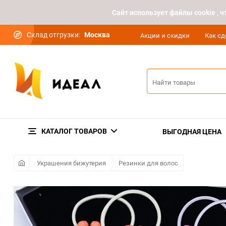
Cайт использует файлы cookie ,
Склад отгрузки:
Москва
Акции и скидки
Как сд
КАТАЛОГ ТОВАРОВ
ВЫГОДНАЯ ЦЕНА
Украшения бижутерия
Резинки для волос