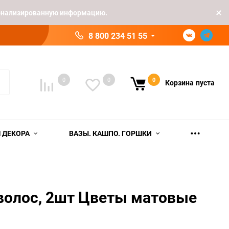
рсонализированную информацию.
8 800 234 51 55
0
0
0
Корзина
пуста
 ДЕКОРА
ВАЗЫ. КАШПО. ГОРШКИ
волос, 2шт Цветы матовые