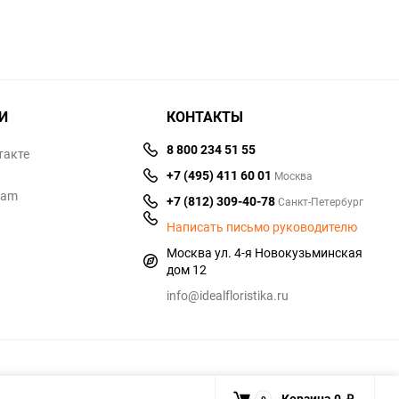
И
КОНТАКТЫ
8 800 234 51 55
такте
+7 (495) 411 60 01
Москва
ram
+7 (812) 309-40-78
Санкт-Петербург
Написать письмо руководителю
Москва ул. 4-я Новокузьминская
дом 12
info@idealfloristika.ru
Корзина
0
0
₽