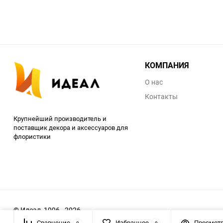
КОМПАНИЯ
О нас
Контакты
Крупнейший производитель и
поставщик декора и аксессуаров для
флористики
© Идеал, 1996 - 2026
Сравнение
Избранное
Просмот
0
0