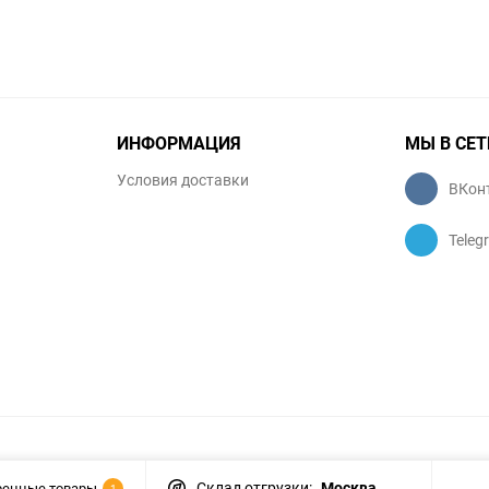
ИНФОРМАЦИЯ
МЫ В СЕТ
Условия доставки
ВКон
Teleg
Склад отгрузки:
Москва
ренные товары
1