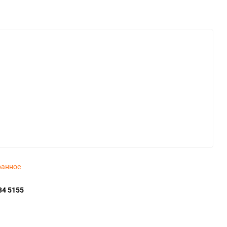
ранное
34 5155