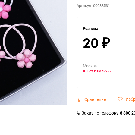
Артикул:
00088531
Розница
20
₽
Москва
Нет в наличии
Изб
Сравнение
Заказ по телефону
8 800 2