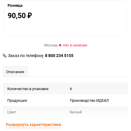
Розница
90,50
₽
Москва
Нет в наличии
Заказ по телефону
8 800 234 5155
Описание
Количество в упаковке
6
Продукция
Производство ИДЕАЛ
Цвет
Белый
Форма
Рулон
Развернуть характеристики