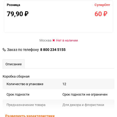
Розница
СуперОпт
79,90
60
₽
₽
Москва
Нет в наличии
Заказ по телефону
8 800 234 5155
Описание
Коробка сборная
Количество в упаковке
12
Срок годности
Срок годности не ограничен
Предназначение товара
Для декора и флористики
Подлежит декларации о
Развернуть характеристики