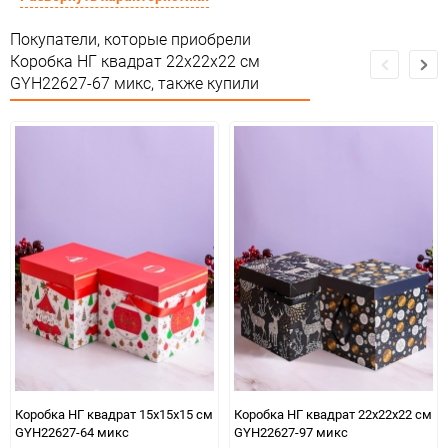
Сертификация
соответствии ЕАС
Покупатели, которые приобрели
Особые условия
Особых условий не требует
Коробка НГ квадрат 22х22х22 см
GYH22627-67 микс, также купили
Минимальное количество
1
Количество в коробке
480
Единица измерения
шт
Коробка НГ квадрат 15х15х15 см
Коробка НГ квадрат 22х22х22 см
GYH22627-64 микс
GYH22627-97 микс