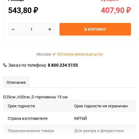
543,80
407,90
₽
₽
В КОРЗИНУ
Москва
Осталось несколько штук
Заказ по телефону
8 800 234 5155
Описание
D25см ,H20см ,D горловины 15 см
Срок годности
Срок годности не ограничен
Страна изготовителя
КИТАЙ
Предназначение товара
Для декора и флористики