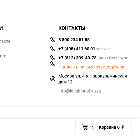
И
КОНТАКТЫ
8 800 234 51 55
такте
+7 (495) 411 60 01
Москва
ram
+7 (812) 309-40-78
Санкт-Петербург
Написать письмо руководителю
Москва ул. 4-я Новокузьминская
дом 12
info@idealfloristika.ru
Корзина
0
0
₽