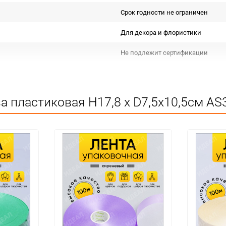
Срок годности не ограничен
Для декора и флористики
Не подлежит сертификации
Особых условий не требует
1
а пластиковая H17,8 х D7,5х10,5см AS
48
шт