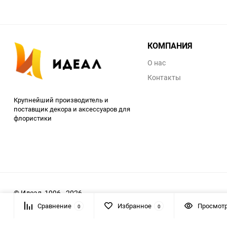
КОМПАНИЯ
О нас
Контакты
Крупнейший производитель и
поставщик декора и аксессуаров для
флористики
© Идеал, 1996 - 2026
Сравнение
Избранное
Просмот
0
0