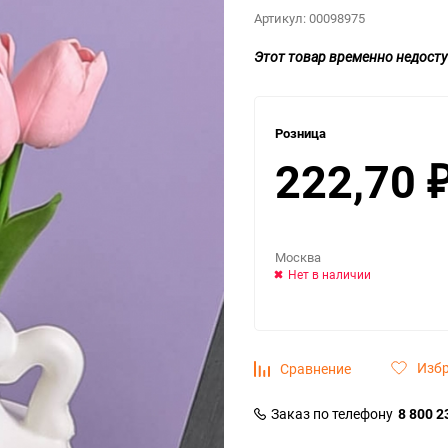
Артикул:
00098975
Этот товар временно недосту
Розница
222,70
Москва
Нет в наличии
Изб
Сравнение
Заказ по телефону
8 800 2