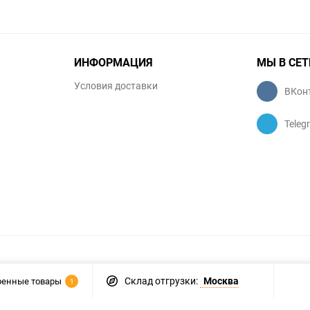
ИНФОРМАЦИЯ
МЫ В СЕТ
Условия доставки
ВКон
Teleg
Склад отгрузки:
Москва
ренные товары
1