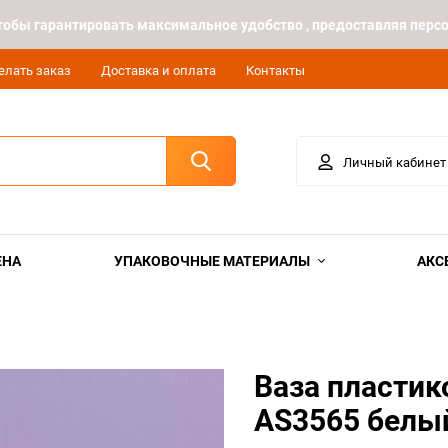
 чтобы гарантировать максимальное удобство , предоставляя пе
елать заказ
Доставка и оплата
Контакты
Личный кабинет
ЕНА
УПАКОВОЧНЫЕ МАТЕРИАЛЫ
АКС
Ваза пластик
AS3565 белы