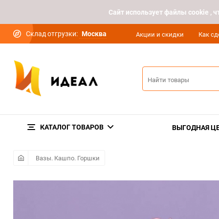
Cайт использует файлы cookie ,
Склад отгрузки:
Москва
Акции и скидки
Как сд
КАТАЛОГ ТОВАРОВ
ВЫГОДНАЯ Ц
Вазы. Кашпо. Горшки