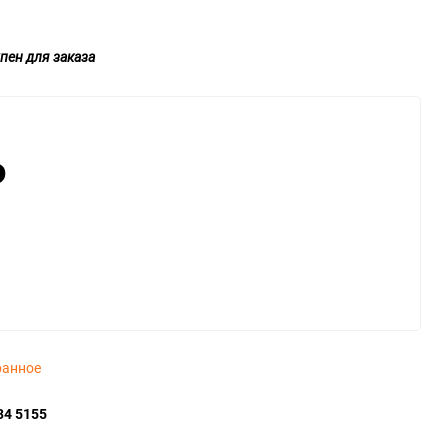
пен для заказа
₽
ранное
34 5155