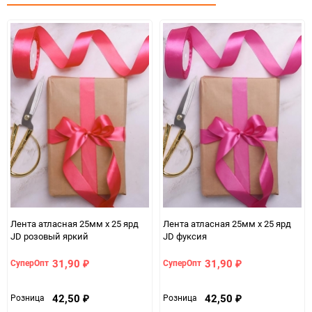
Единица измерения
шт
Лента атласная 25мм х 25 ярд
Лента атласная 25мм х 25 ярд
JD розовый яркий
JD фуксия
31,90
31,90
СуперОпт
СуперОпт
₽
₽
42,50
42,50
Розница
Розница
₽
₽