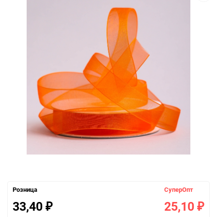
Розница
СуперОпт
33,40
25,10
₽
₽