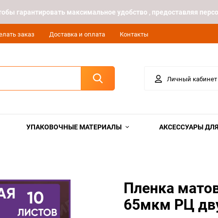
 чтобы гарантировать максимальное удобство , предоставляя пе
елать заказ
Доставка и оплата
Контакты
Личный кабинет
УПАКОВОЧНЫЕ МАТЕРИАЛЫ
АКСЕССУАРЫ ДЛЯ
Пленка матов
65мкм РЦ дв