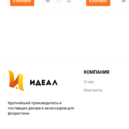
В КОРЗИНУ
В КОРЗИНУ
просмотр
в
к
прос
избранное
сравнению
КОМПАНИЯ
О нас
Контакты
Крупнейший производитель и
поставщик декора и аксессуаров для
флористики