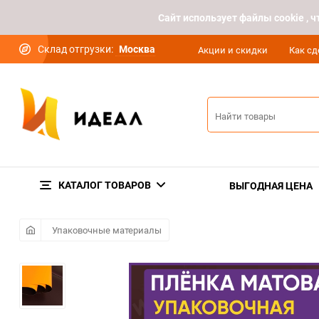
Cайт использует файлы cookie ,
Склад отгрузки:
Москва
Акции и скидки
Как сд
КАТАЛОГ ТОВАРОВ
ВЫГОДНАЯ ЦЕНА
Упаковочные материалы