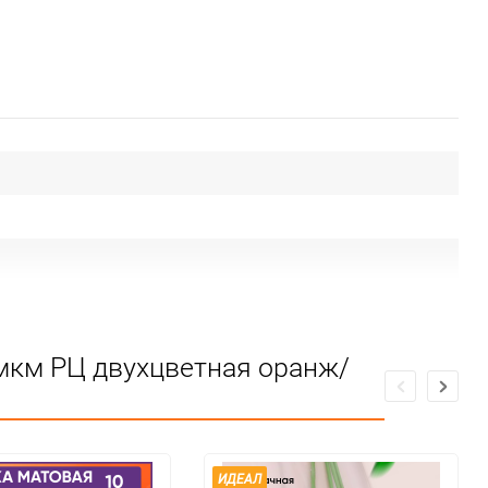
мкм РЦ двухцветная оранж/
ИДЕАЛ