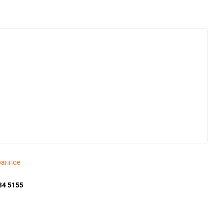
ранное
34 5155