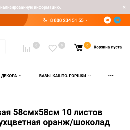
рсонализированную информацию.
8 800 234 51 55
0
0
0
Корзина
пуста
 ДЕКОРА
ВАЗЫ. КАШПО. ГОРШКИ
ая 58смх58см 10 листов
ухцветная оранж/шоколад