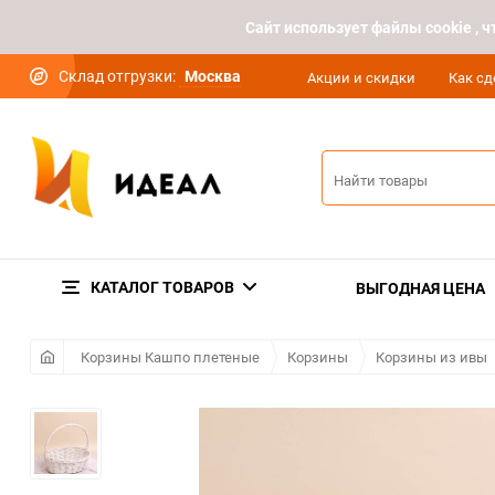
Cайт использует файлы cookie ,
Склад отгрузки:
Москва
Акции и скидки
Как сд
КАТАЛОГ ТОВАРОВ
ВЫГОДНАЯ ЦЕНА
Корзины Кашпо плетеные
Корзины
Корзины из ивы