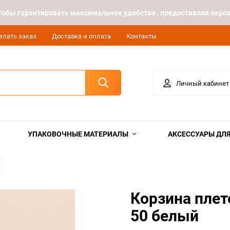
 чтобы гарантировать максимальное удобство , предоставляя пе
елать заказ
Доставка и оплата
Контакты
Личный кабинет
УПАКОВОЧНЫЕ МАТЕРИАЛЫ
АКСЕССУАРЫ ДЛЯ
Корзина плет
50 белый