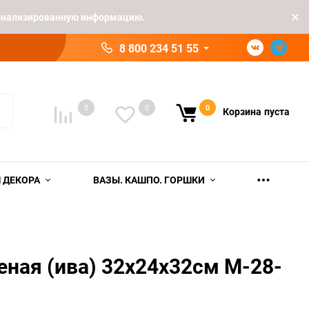
рсонализированную информацию.
8 800 234 51 55
0
0
0
Корзина
пуста
 ДЕКОРА
ВАЗЫ. КАШПО. ГОРШКИ
еная (ива) 32х24х32см M-28-