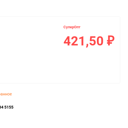
СуперОпт
421,50
₽
ранное
34 5155