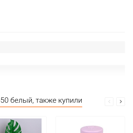
50 белый, также купили
ие