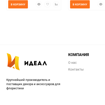
Быстрый
Добавить
Добавить
Быс
В КОРЗИНУ
В КОРЗИНУ
просмотр
в
к
прос
избранное
сравнению
КОМПАНИЯ
О нас
Контакты
Крупнейший производитель и
поставщик декора и аксессуаров для
флористики