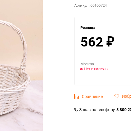
Артикул:
00100724
Розница
562
₽
Москва
Нет в наличии
Изб
Сравнение
Заказ по телефону
8 800 2